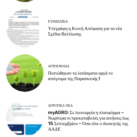
ΕΥΡΩΠΑΪΚΆ
Υπεγράφη η Κοινή Απόφαση για τα νέα
Σχέδια Βελτίωσης
ΑΓΡΟΕΦΌΔΙΑ
Πιστώθηκαν τα λιπάσματα αργά το
απόγευμα της Παρασκευής !
ΑΓΡΟΤΙΚΆ ΝΈΑ
myAGRO: Σε λειτουργία η πλατφόρμα –
Νωρίτερα οι προκαταβολές για αιτήσεις έως
15 Σεπτεμβρίου – Όσα είπε ο διοικητής της
ΑΑΔΕ