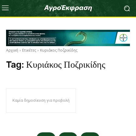
Αρχική
Ετικέτες
Κυριάκος Ποζρικίδης
Tag:
Κυριάκος Ποζρικίδης
Καμία δημοσίευση για προβολή