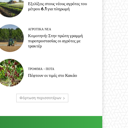
Εξελίξεις στους νέους αγρότες του
μέτρου 6.1 για πληρωμή
ΑΓΡΟΤΙΚΆ ΝΈΑ
Κομοτηνή: Στην πρώτη γραμμή
πυροπροστασίας οι αγρότες με
τρακτέρ
ΤΡΌΦΙΜΑ - ΠΟΤΆ
Πέφτουν οι τιμές στο Κακάο
Φόρτωση περισσοτέρων