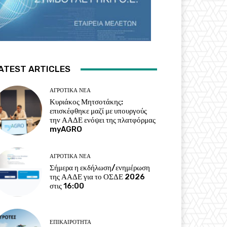
ATEST ARTICLES
ΑΓΡΟΤΙΚΆ ΝΈΑ
Κυριάκος Μητσοτάκης:
επισκέφθηκε μαζί με υπουργούς
την ΑΑΔΕ ενόψει της πλατφόρμας
myAGRO
ΑΓΡΟΤΙΚΆ ΝΈΑ
Σήμερα η εκδήλωση/ενημέρωση
της ΑΑΔΕ για το ΟΣΔΕ 2026
στις 16:00
ΕΠΙΚΑΙΡΌΤΗΤΑ