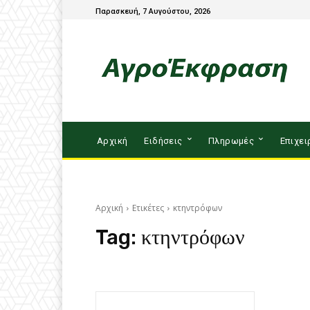
Παρασκευή, 7 Αυγούστου, 2026
Αρχική
Ειδήσεις
Πληρωμές
Επιχει
Αρχική
Ετικέτες
κτηντρόφων
Tag:
κτηντρόφων