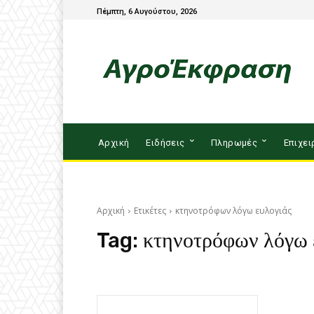
Πέμπτη, 6 Αυγούστου, 2026
Αρχική
Ειδήσεις
Πληρωμές
Επιχει
Αρχική
Ετικέτες
κτηνοτρόφων λόγω ευλογιάς
Tag:
κτηνοτρόφων λόγω 