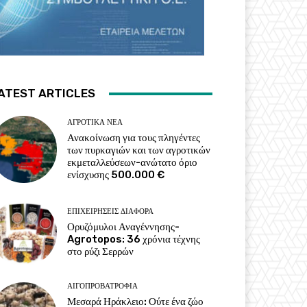
ATEST ARTICLES
ΑΓΡΟΤΙΚΆ ΝΈΑ
Ανακοίνωση για τους πληγέντες
των πυρκαγιών και των αγροτικών
εκμεταλλεύσεων-ανώτατο όριο
ενίσχυσης 500.000 €
ΕΠΙΧΕΙΡΉΣΕΙΣ ΔΙΆΦΟΡΑ
Ορυζόμυλοι Αναγέννησης-
Agrotopos: 36 χρόνια τέχνης
στο ρύζι Σερρών
ΑΙΓΟΠΡΟΒΑΤΡΟΦΊΑ
Μεσαρά Ηράκλειο: Ούτε ένα ζώο