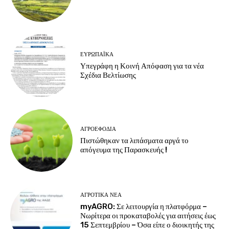
ΕΥΡΩΠΑΪΚΆ
Υπεγράφη η Κοινή Απόφαση για τα νέα
Σχέδια Βελτίωσης
ΑΓΡΟΕΦΌΔΙΑ
Πιστώθηκαν τα λιπάσματα αργά το
απόγευμα της Παρασκευής !
ΑΓΡΟΤΙΚΆ ΝΈΑ
myAGRO: Σε λειτουργία η πλατφόρμα –
Νωρίτερα οι προκαταβολές για αιτήσεις έως
15 Σεπτεμβρίου – Όσα είπε ο διοικητής της