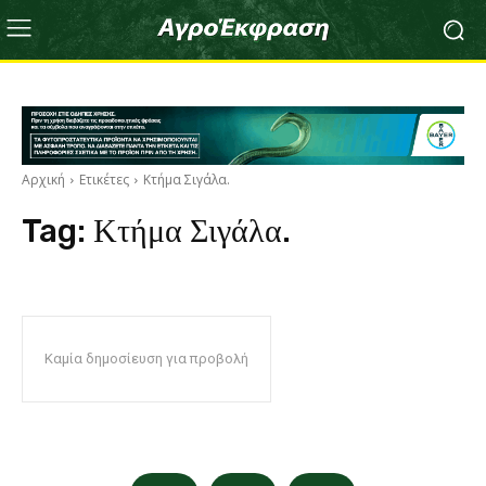
Αρχική
Ετικέτες
Κτήμα Σιγάλα.
Tag:
Κτήμα Σιγάλα.
Καμία δημοσίευση για προβολή