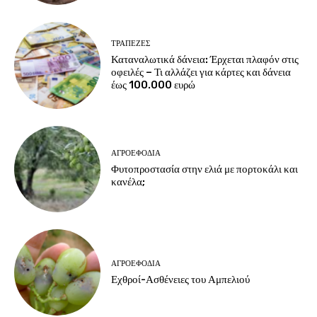
ΤΡΆΠΕΖΕΣ
Καταναλωτικά δάνεια: Έρχεται πλαφόν στις
οφειλές – Τι αλλάζει για κάρτες και δάνεια
έως 100.000 ευρώ
ΑΓΡΟΕΦΌΔΙΑ
Φυτοπροστασία στην ελιά με πορτοκάλι και
κανέλα;
ΑΓΡΟΕΦΌΔΙΑ
Εχθροί-Ασθένειες του Αμπελιού