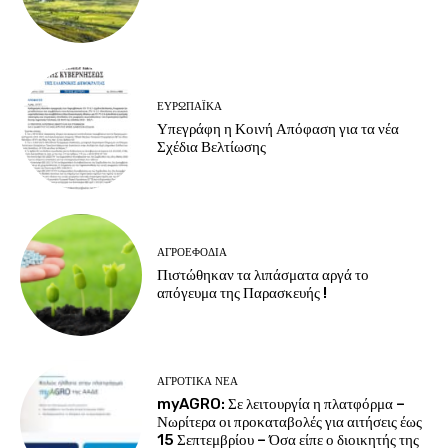
ΕΥΡΩΠΑΪΚΆ
Υπεγράφη η Κοινή Απόφαση για τα νέα
Σχέδια Βελτίωσης
ΑΓΡΟΕΦΌΔΙΑ
Πιστώθηκαν τα λιπάσματα αργά το
απόγευμα της Παρασκευής !
ΑΓΡΟΤΙΚΆ ΝΈΑ
myAGRO: Σε λειτουργία η πλατφόρμα –
Νωρίτερα οι προκαταβολές για αιτήσεις έως
15 Σεπτεμβρίου – Όσα είπε ο διοικητής της