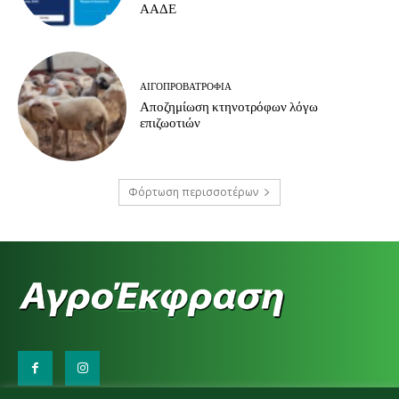
ΑΑΔΕ
ΑΙΓΟΠΡΟΒΑΤΡΟΦΊΑ
Αποζημίωση κτηνοτρόφων λόγω
επιζωοτιών
Φόρτωση περισσοτέρων