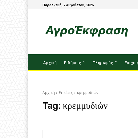
Παρασκευή, 7 Αυγούστου, 2026
Αρχική
Ειδήσεις
Πληρωμές
Επιχει
Αρχική
Ετικέτες
κρεμμυδιών
Tag:
κρεμμυδιών