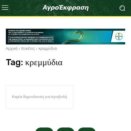
Αρχική
Ετικέτες
κρεμμύδια
Tag:
κρεμμύδια
Καμία δημοσίευση για προβολή