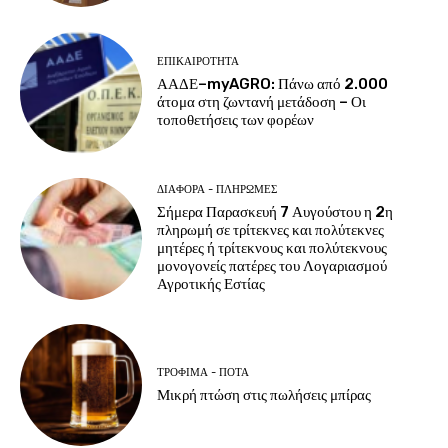
ΕΠΙΚΑΙΡΌΤΗΤΑ
ΑΑΔΕ–myAGRO: Πάνω από 2.000
άτομα στη ζωντανή μετάδοση – Οι
τοποθετήσεις των φορέων
ΔΙΆΦΟΡΑ - ΠΛΗΡΩΜΈΣ
Σήμερα Παρασκευή 7 Αυγούστου η 2η
πληρωμή σε τρίτεκνες και πολύτεκνες
μητέρες ή τρίτεκνους και πολύτεκνους
μονογονείς πατέρες του Λογαριασμού
Αγροτικής Εστίας
ΤΡΌΦΙΜΑ - ΠΟΤΆ
Μικρή πτώση στις πωλήσεις μπίρας