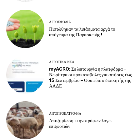
ΑΓΡΟΕΦΌΔΙΑ
Πιστώθηκαν τα λιπάσματα αργά το
απόγευμα της Παρασκευής !
ΑΓΡΟΤΙΚΆ ΝΈΑ
myAGRO: Σε λειτουργία η πλατφόρμα –
Νωρίτερα οι προκαταβολές για αιτήσεις έως
15 Σεπτεμβρίου – Όσα είπε ο διοικητής της
ΑΑΔΕ
ΑΙΓΟΠΡΟΒΑΤΡΟΦΊΑ
Αποζημίωση κτηνοτρόφων λόγω
επιζωοτιών