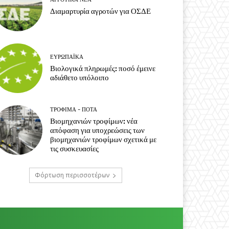
Διαμαρτυρία αγροτών για ΟΣΔΕ
ΕΥΡΩΠΑΪΚΆ
Βιολογικά πληρωμές: ποσό έμεινε
αδιάθετο υπόλοιπο
ΤΡΌΦΙΜΑ - ΠΟΤΆ
Βιομηχανιών τροφίμων: νέα
απόφαση για υποχρεώσεις των
βιομηχανιών τροφίμων σχετικά με
τις συσκευασίες
Φόρτωση περισσοτέρων