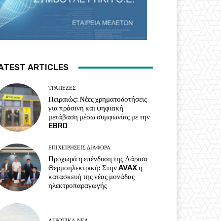
ATEST ARTICLES
ΤΡΆΠΕΖΕΣ
Πειραιώς: Νέες χρηματοδοτήσεις
για πράσινη και ψηφιακή
μετάβαση μέσω συμφωνίας με την
EBRD
ΕΠΙΧΕΙΡΉΣΕΙΣ ΔΙΆΦΟΡΑ
Προχωρά η επένδυση της Λάρισα
Θερμοηλεκτρική: Στην AVAX η
κατασκευή της νέας μονάδας
ηλεκτροπαραγωγής
ΑΓΡΟΤΙΚΆ ΝΈΑ