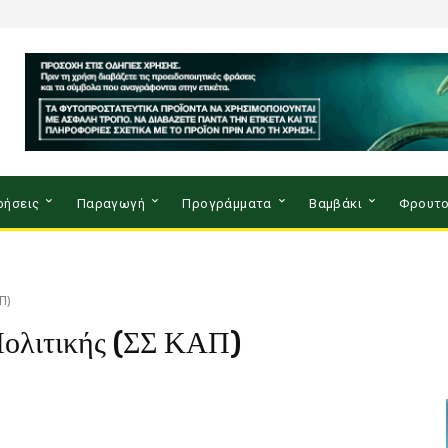
ρήσεις
Παραγωγή
Προγράμματα
Βαμβάκι
Φρουτο
Π)
Πολιτικής (ΣΣ ΚΑΠ)