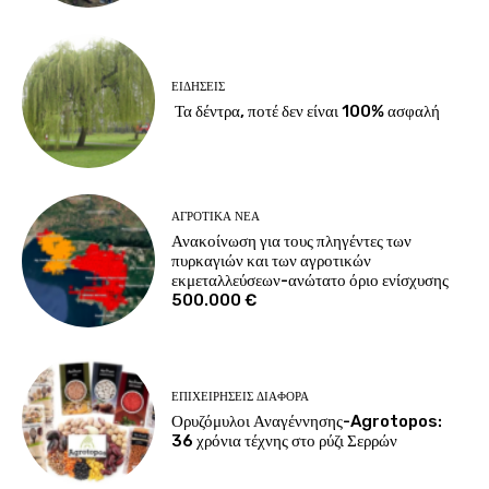
ΕΙΔΉΣΕΙΣ
Τα δέντρα, ποτέ δεν είναι 100% ασφαλή
ΑΓΡΟΤΙΚΆ ΝΈΑ
Ανακοίνωση για τους πληγέντες των
πυρκαγιών και των αγροτικών
εκμεταλλεύσεων-ανώτατο όριο ενίσχυσης
500.000 €
ΕΠΙΧΕΙΡΉΣΕΙΣ ΔΙΆΦΟΡΑ
Ορυζόμυλοι Αναγέννησης-Agrotopos:
36 χρόνια τέχνης στο ρύζι Σερρών