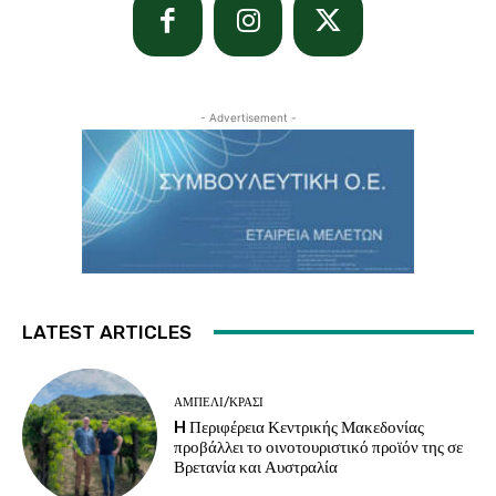
- Advertisement -
LATEST ARTICLES
ΑΜΠΈΛΙ/ΚΡΑΣΊ
H Περιφέρεια Κεντρικής Μακεδονίας
προβάλλει το οινοτουριστικό προϊόν της σε
Βρετανία και Αυστραλία