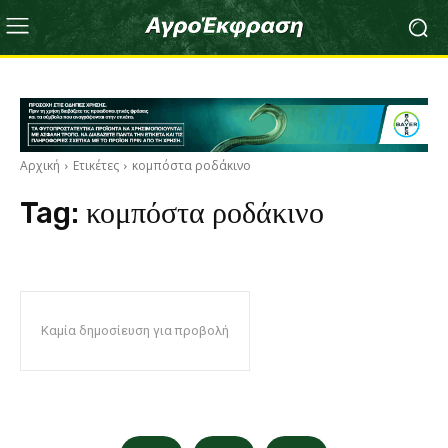
Αρχική
Ετικέτες
κομπόστα ροδάκινο
Tag:
κομπόστα ροδάκινο
Καμία δημοσίευση για προβολή