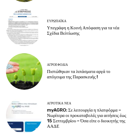
ΕΥΡΩΠΑΪΚΆ
Υπεγράφη η Κοινή Απόφαση για τα νέα
Σχέδια Βελτίωσης
ΑΓΡΟΕΦΌΔΙΑ
Πιστώθηκαν τα λιπάσματα αργά το
απόγευμα της Παρασκευής !
ΑΓΡΟΤΙΚΆ ΝΈΑ
myAGRO: Σε λειτουργία η πλατφόρμα –
Νωρίτερα οι προκαταβολές για αιτήσεις έως
15 Σεπτεμβρίου – Όσα είπε ο διοικητής της
ΑΑΔΕ