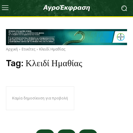
Αρχική
Ετικέτες
Κλειδί Ημαθίας
Tag:
Κλειδί Ημαθίας
Καμία δημοσίευση για προβολή