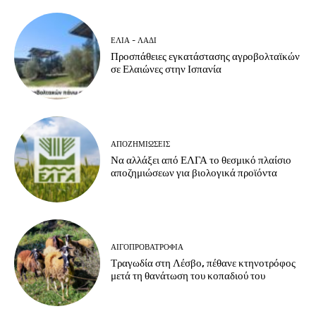
ΕΛΙΆ - ΛΆΔΙ
Προσπάθειες εγκατάστασης αγροβολταϊκών
σε Ελαιώνες στην Ισπανία
ΑΠΟΖΗΜΙΏΣΕΙΣ
Να αλλάξει από ΕΛΓΑ το θεσμικό πλαίσιο
αποζημιώσεων για βιολογικά προϊόντα
ΑΙΓΟΠΡΟΒΑΤΡΟΦΊΑ
Τραγωδία στη Λέσβο, πέθανε κτηνοτρόφος
μετά τη θανάτωση του κοπαδιού του