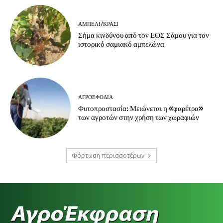
ΑΜΠΈΛΙ/ΚΡΑΣΊ
Σήμα κινδύνου από τον ΕΟΣ Σάμου για τον
ιστορικό σαμιακό αμπελώνα
ΑΓΡΟΕΦΌΔΙΑ
Φυτοπροστασία: Μειώνεται η «φαρέτρα»
των αγροτών στην χρήση των χωραφιών
Φόρτωση περισσοτέρων