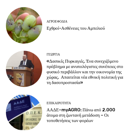
ΑΓΡΟΕΦΌΔΙΑ
Εχθροί-Ασθένειες του Αμπελιού
ΓΕΩΡΓΊΑ
«Δασικές Πυρκαγιές. Ένα συνεχιζόμενο
πρόβλημα με ανυπολόγιστες συνέπειες στο
φυσικό περιβάλλον και την οικονομία της
χώρας. Απαιτείται νέα εθνική πολιτική για
τη δασοπροστασία»
ΕΠΙΚΑΙΡΌΤΗΤΑ
ΑΑΔΕ–myAGRO: Πάνω από 2.000
άτομα στη ζωντανή μετάδοση – Οι
τοποθετήσεις των φορέων