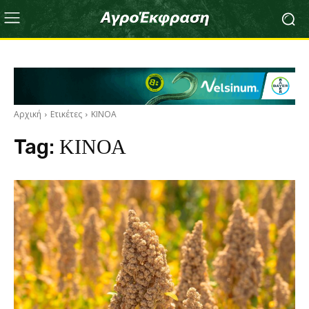
Αρχική
Ετικέτες
ΚΙΝΟΑ
Tag:
ΚΙΝΟΑ