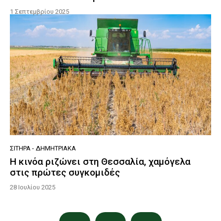
1 Σεπτεμβρίου 2025
ΣΙΤΗΡΆ - ΔΗΜΗΤΡΙΑΚΆ
Η κινόα ριζώνει στη Θεσσαλία, χαμόγελα
στις πρώτες συγκομιδές
28 Ιουλίου 2025