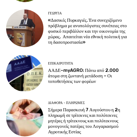
ΓΕΩΡΓΊΑ
«Δασικές Πυρκαγιές. Ένα συνεχιζόμενο
πρόβλημα με ανυπολόγιστες συνέπειες στο
φυσικό περιβάλλον και την οικονομία της
χώρας. Απαιτείται νέα εθνική πολιτική για
τη δασοπροστασία»
ΕΠΙΚΑΙΡΌΤΗΤΑ
ΑΑΔΕ–myAGRO: Πάνω από 2.000
άτομα στη ζωντανή μετάδοση – Οι
τοποθετήσεις των φορέων
ΔΙΆΦΟΡΑ - ΠΛΗΡΩΜΈΣ
Σήμερα Παρασκευή 7 Αυγούστου η 2η
πληρωμή σε τρίτεκνες και πολύτεκνες
μητέρες ή τρίτεκνους και πολύτεκνους
μονογονείς πατέρες του Λογαριασμού
Αγροτικής Εστίας