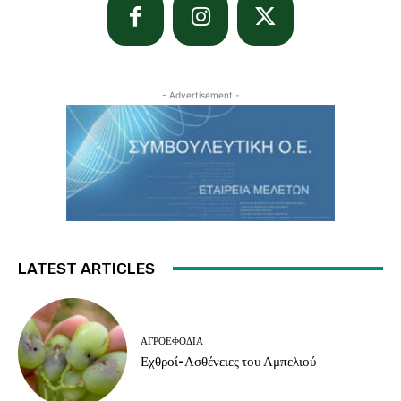
- Advertisement -
LATEST ARTICLES
ΑΓΡΟΕΦΌΔΙΑ
Εχθροί-Ασθένειες του Αμπελιού