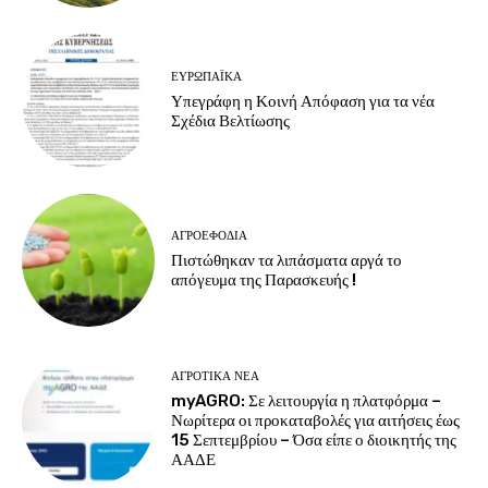
ΕΥΡΩΠΑΪΚΆ
Υπεγράφη η Κοινή Απόφαση για τα νέα
Σχέδια Βελτίωσης
ΑΓΡΟΕΦΌΔΙΑ
Πιστώθηκαν τα λιπάσματα αργά το
απόγευμα της Παρασκευής !
ΑΓΡΟΤΙΚΆ ΝΈΑ
myAGRO: Σε λειτουργία η πλατφόρμα –
Νωρίτερα οι προκαταβολές για αιτήσεις έως
15 Σεπτεμβρίου – Όσα είπε ο διοικητής της
ΑΑΔΕ