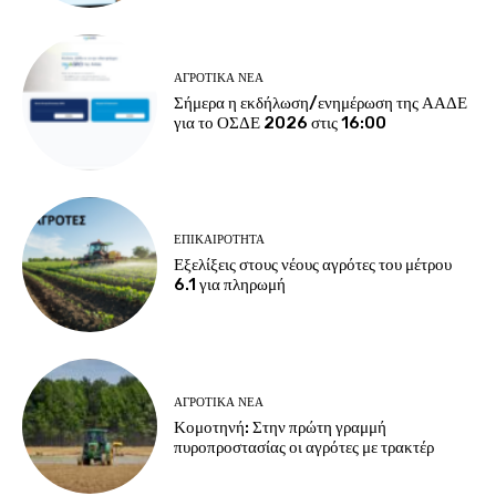
ΑΓΡΟΤΙΚΆ ΝΈΑ
Σήμερα η εκδήλωση/ενημέρωση της ΑΑΔΕ
για το ΟΣΔΕ 2026 στις 16:00
ΕΠΙΚΑΙΡΌΤΗΤΑ
Εξελίξεις στους νέους αγρότες του μέτρου
6.1 για πληρωμή
ΑΓΡΟΤΙΚΆ ΝΈΑ
Κομοτηνή: Στην πρώτη γραμμή
πυροπροστασίας οι αγρότες με τρακτέρ