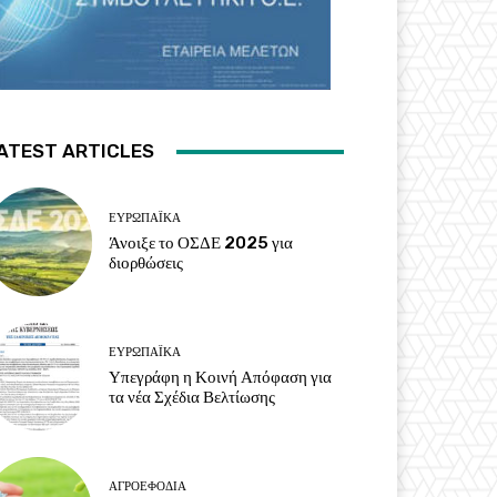
ATEST ARTICLES
ΕΥΡΩΠΑΪΚΆ
Άνοιξε το ΟΣΔΕ 2025 για
διορθώσεις
ΕΥΡΩΠΑΪΚΆ
Υπεγράφη η Κοινή Απόφαση για
τα νέα Σχέδια Βελτίωσης
ΑΓΡΟΕΦΌΔΙΑ