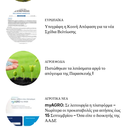
ΕΥΡΩΠΑΪΚΆ
Υπεγράφη η Κοινή Απόφαση για τα νέα
Σχέδια Βελτίωσης
ΑΓΡΟΕΦΌΔΙΑ
Πιστώθηκαν τα λιπάσματα αργά το
απόγευμα της Παρασκευής !
ΑΓΡΟΤΙΚΆ ΝΈΑ
myAGRO: Σε λειτουργία η πλατφόρμα –
Νωρίτερα οι προκαταβολές για αιτήσεις έως
15 Σεπτεμβρίου – Όσα είπε ο διοικητής της
ΑΑΔΕ