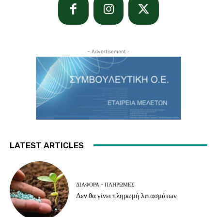
- Advertisement -
LATEST ARTICLES
ΔΙΆΦΟΡΑ - ΠΛΗΡΩΜΈΣ
Δεν θα γίνει πληρωμή λιπασμάτων