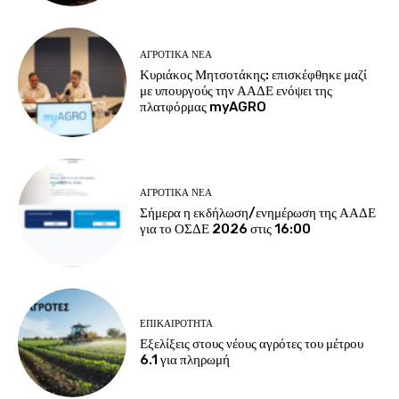
ΑΓΡΟΤΙΚΆ ΝΈΑ
Κυριάκος Μητσοτάκης: επισκέφθηκε μαζί
με υπουργούς την ΑΑΔΕ ενόψει της
πλατφόρμας myAGRO
ΑΓΡΟΤΙΚΆ ΝΈΑ
Σήμερα η εκδήλωση/ενημέρωση της ΑΑΔΕ
για το ΟΣΔΕ 2026 στις 16:00
ΕΠΙΚΑΙΡΌΤΗΤΑ
Εξελίξεις στους νέους αγρότες του μέτρου
6.1 για πληρωμή