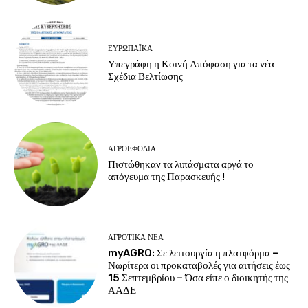
ΕΥΡΩΠΑΪΚΆ
Υπεγράφη η Κοινή Απόφαση για τα νέα
Σχέδια Βελτίωσης
ΑΓΡΟΕΦΌΔΙΑ
Πιστώθηκαν τα λιπάσματα αργά το
απόγευμα της Παρασκευής !
ΑΓΡΟΤΙΚΆ ΝΈΑ
myAGRO: Σε λειτουργία η πλατφόρμα –
Νωρίτερα οι προκαταβολές για αιτήσεις έως
15 Σεπτεμβρίου – Όσα είπε ο διοικητής της
ΑΑΔΕ