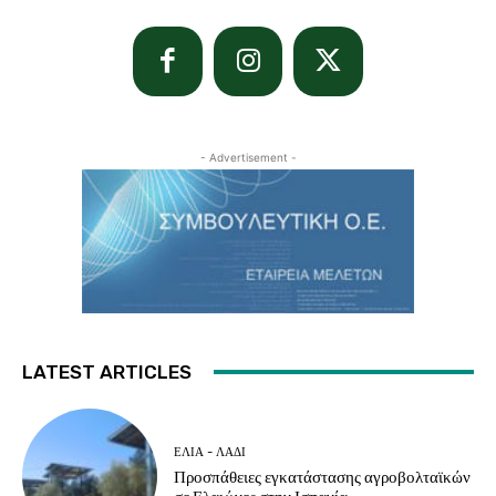
- Advertisement -
LATEST ARTICLES
ΕΛΙΆ - ΛΆΔΙ
Προσπάθειες εγκατάστασης αγροβολταϊκών