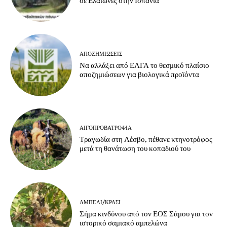
σε Ελαιώνες στην Ισπανία
ΑΠΟΖΗΜΙΏΣΕΙΣ
Να αλλάξει από ΕΛΓΑ το θεσμικό πλαίσιο
αποζημιώσεων για βιολογικά προϊόντα
ΑΙΓΟΠΡΟΒΑΤΡΟΦΊΑ
Τραγωδία στη Λέσβο, πέθανε κτηνοτρόφος
μετά τη θανάτωση του κοπαδιού του
ΑΜΠΈΛΙ/ΚΡΑΣΊ
Σήμα κινδύνου από τον ΕΟΣ Σάμου για τον
ιστορικό σαμιακό αμπελώνα