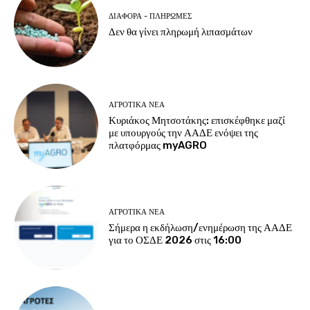
ΔΙΆΦΟΡΑ - ΠΛΗΡΩΜΈΣ
Δεν θα γίνει πληρωμή λιπασμάτων
ΑΓΡΟΤΙΚΆ ΝΈΑ
Κυριάκος Μητσοτάκης: επισκέφθηκε μαζί
με υπουργούς την ΑΑΔΕ ενόψει της
πλατφόρμας myAGRO
ΑΓΡΟΤΙΚΆ ΝΈΑ
Σήμερα η εκδήλωση/ενημέρωση της ΑΑΔΕ
για το ΟΣΔΕ 2026 στις 16:00