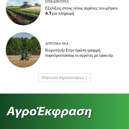
ΕΠΙΚΑΙΡΌΤΗΤΑ
Εξελίξεις στους νέους αγρότες του μέτρου
6.1 για πληρωμή
ΑΓΡΟΤΙΚΆ ΝΈΑ
Κομοτηνή: Στην πρώτη γραμμή
πυροπροστασίας οι αγρότες με τρακτέρ
Φόρτωση περισσοτέρων