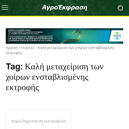
Αρχική
Ετικέτες
Καλή μεταχείριση των χοίρων ενσταβλισμένης
εκτροφής
Tag:
Καλή μεταχείριση των
χοίρων ενσταβλισμένης
εκτροφής
Καμία δημοσίευση για προβολή