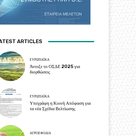
ATEST ARTICLES
ΕΥΡΩΠΑΪΚΆ
Άνοιξε το ΟΣΔΕ 2025 για
διορθώσεις
ΕΥΡΩΠΑΪΚΆ
Υπεγράφη η Κοινή Απόφαση για
τα νέα Σχέδια Βελτίωσης
ΑΓΡΟΕΦΌΔΙΑ