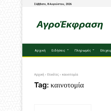
Σάββατο, 8 Αυγούστου, 2026
Αρχική
Ειδήσεις
Πληρωμές
Επιχει
Αρχική
Ετικέτες
καινοτομία
Tag:
καινοτομία