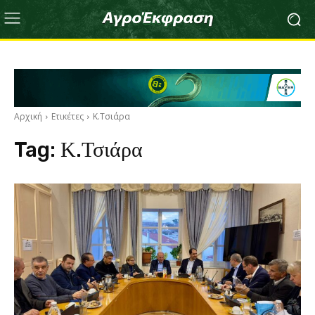
Αρχική
Ετικέτες
Κ.Τσιάρα
Tag:
Κ.Τσιάρα