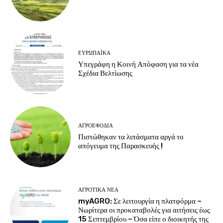
ΕΥΡΩΠΑΪΚΆ
Υπεγράφη η Κοινή Απόφαση για τα νέα
Σχέδια Βελτίωσης
ΑΓΡΟΕΦΌΔΙΑ
Πιστώθηκαν τα λιπάσματα αργά το
απόγευμα της Παρασκευής !
ΑΓΡΟΤΙΚΆ ΝΈΑ
myAGRO: Σε λειτουργία η πλατφόρμα –
Νωρίτερα οι προκαταβολές για αιτήσεις έως
15 Σεπτεμβρίου – Όσα είπε ο διοικητής της