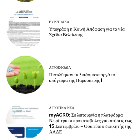
ΕΥΡΩΠΑΪΚΆ
Υπεγράφη η Κοινή Απόφαση για τα νέα
Σχέδια Βελτίωσης
ΑΓΡΟΕΦΌΔΙΑ
Πιστώθηκαν τα λιπάσματα αργά το
απόγευμα της Παρασκευής !
ΑΓΡΟΤΙΚΆ ΝΈΑ
myAGRO: Σε λειτουργία η πλατφόρμα –
Νωρίτερα οι προκαταβολές για αιτήσεις έως
15 Σεπτεμβρίου – Όσα είπε ο διοικητής της
ΑΑΔΕ