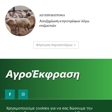
ΑΙΓΟΠΡΟΒΑΤΡΟΦΊΑ
Αποζημίωση κτηνοτρόφων λόγω
επιζωοτιών
Φόρτωση περισσοτέρων
Επικοινωνήστε μαζί μας:
Χρησιμοποιούμε cookies για να σας δώσουμε την
d.makas@yahoo.gr