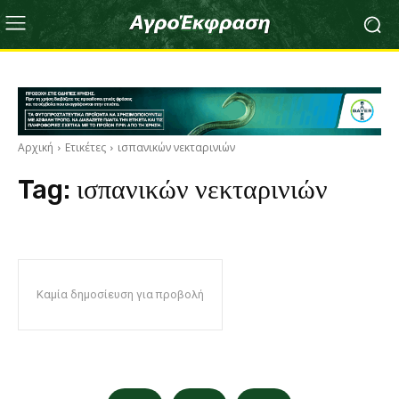
Αρχική
Ετικέτες
ισπανικών νεκταρινιών
Tag:
ισπανικών νεκταρινιών
Καμία δημοσίευση για προβολή