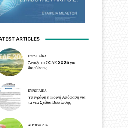
ATEST ARTICLES
ΕΥΡΩΠΑΪΚΆ
Άνοιξε το ΟΣΔΕ 2025 για
διορθώσεις
ΕΥΡΩΠΑΪΚΆ
Υπεγράφη η Κοινή Απόφαση για
τα νέα Σχέδια Βελτίωσης
ΑΓΡΟΕΦΌΔΙΑ