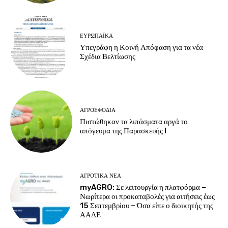
ΕΥΡΩΠΑΪΚΆ
Υπεγράφη η Κοινή Απόφαση για τα νέα
Σχέδια Βελτίωσης
ΑΓΡΟΕΦΌΔΙΑ
Πιστώθηκαν τα λιπάσματα αργά το
απόγευμα της Παρασκευής !
ΑΓΡΟΤΙΚΆ ΝΈΑ
myAGRO: Σε λειτουργία η πλατφόρμα –
Νωρίτερα οι προκαταβολές για αιτήσεις έως
15 Σεπτεμβρίου – Όσα είπε ο διοικητής της
ΑΑΔΕ