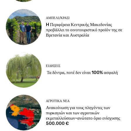
ΑΜΠΈΛΙ/ΚΡΑΣΊ
H Περιφέρεια Κεντρικής Μακεδονίας
προβάλλει το οινοτουριστικό προϊόν της σε
Βρετανία και Αυστραλία
ΕΙΔΉΣΕΙΣ
Τα δέντρα, ποτέ δεν είναι 100% ασφαλή
ΑΓΡΟΤΙΚΆ ΝΈΑ
Ανακοίνωση για τους πληγέντες των
πυρκαγιών και των αγροτικών
εκμεταλλεύσεων-ανώτατο όριο ενίσχυσης
500.000 €