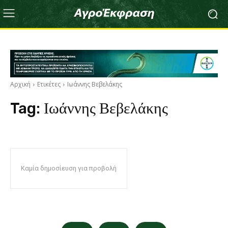
Αρχική
Ετικέτες
Ιωάννης Βεβελάκης
Tag:
Ιωάννης Βεβελάκης
Καμία δημοσίευση για προβολή