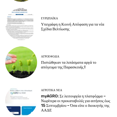
ΕΥΡΩΠΑΪΚΆ
Υπεγράφη η Κοινή Απόφαση για τα νέα
Σχέδια Βελτίωσης
ΑΓΡΟΕΦΌΔΙΑ
Πιστώθηκαν τα λιπάσματα αργά το
απόγευμα της Παρασκευής !
ΑΓΡΟΤΙΚΆ ΝΈΑ
myAGRO: Σε λειτουργία η πλατφόρμα –
Νωρίτερα οι προκαταβολές για αιτήσεις έως
15 Σεπτεμβρίου – Όσα είπε ο διοικητής της
ΑΑΔΕ