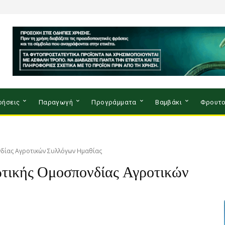
ρήσεις
Παραγωγή
Προγράμματα
Βαμβάκι
Φρουτο
νδίας Αγροτικών Συλλόγων Ημαθίας
ωτικής Ομοσπονδίας Αγροτικών