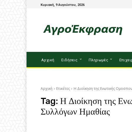
Κυριακή, 9 Αυγούστου, 2026
Αρχική
Ειδήσεις
Πληρωμές
Επιχει
Αρχική
Ετικέτες
Η Διοίκηση της Ενωτικής Ομοσπο
Tag:
Η Διοίκηση της Εν
Συλλόγων Ημαθίας