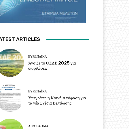
ATEST ARTICLES
ΕΥΡΩΠΑΪΚΆ
Άνοιξε το ΟΣΔΕ 2025 για
διορθώσεις
ΕΥΡΩΠΑΪΚΆ
Υπεγράφη η Κοινή Απόφαση για
τα νέα Σχέδια Βελτίωσης
ΑΓΡΟΕΦΌΔΙΑ