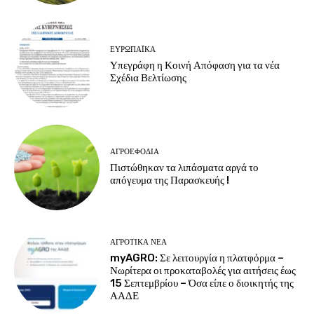
ΕΥΡΩΠΑΪΚΆ
Υπεγράφη η Κοινή Απόφαση για τα νέα
Σχέδια Βελτίωσης
ΑΓΡΟΕΦΌΔΙΑ
Πιστώθηκαν τα λιπάσματα αργά το
απόγευμα της Παρασκευής !
ΑΓΡΟΤΙΚΆ ΝΈΑ
myAGRO: Σε λειτουργία η πλατφόρμα –
Νωρίτερα οι προκαταβολές για αιτήσεις έως
15 Σεπτεμβρίου – Όσα είπε ο διοικητής της
ΑΑΔΕ