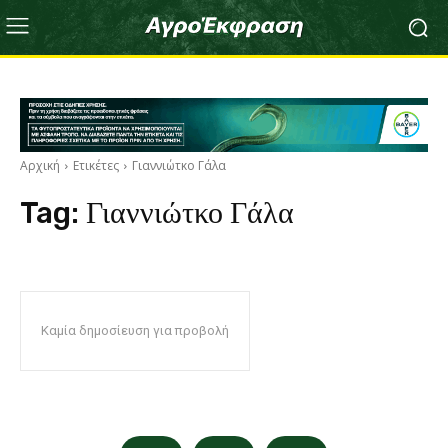
Αρχική
Ετικέτες
Γιαννιώτκο Γάλα
Tag:
Γιαννιώτκο Γάλα
Καμία δημοσίευση για προβολή