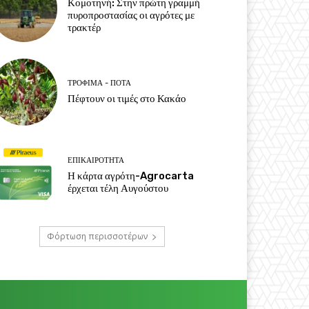
Κομοτηνή: Στην πρώτη γραμμή
πυροπροστασίας οι αγρότες με
τρακτέρ
ΤΡΌΦΙΜΑ - ΠΟΤΆ
Πέφτουν οι τιμές στο Κακάο
ΕΠΙΚΑΙΡΌΤΗΤΑ
Η κάρτα αγρότη-Agrocarta
έρχεται τέλη Αυγούστου
Φόρτωση περισσοτέρων