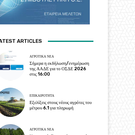
ATEST ARTICLES
ΑΓΡΟΤΙΚΆ ΝΈΑ
Σήμερα η εκδήλωση/ενημέρωση
της ΑΑΔΕ για το ΟΣΔΕ 2026
στις 16:00
ΕΠΙΚΑΙΡΌΤΗΤΑ
Εξελίξεις στους νέους αγρότες του
μέτρου 6.1 για πληρωμή
ΑΓΡΟΤΙΚΆ ΝΈΑ