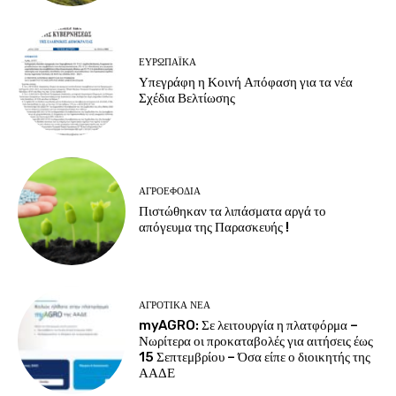
ΕΥΡΩΠΑΪΚΆ
Υπεγράφη η Κοινή Απόφαση για τα νέα
Σχέδια Βελτίωσης
ΑΓΡΟΕΦΌΔΙΑ
Πιστώθηκαν τα λιπάσματα αργά το
απόγευμα της Παρασκευής !
ΑΓΡΟΤΙΚΆ ΝΈΑ
myAGRO: Σε λειτουργία η πλατφόρμα –
Νωρίτερα οι προκαταβολές για αιτήσεις έως
15 Σεπτεμβρίου – Όσα είπε ο διοικητής της
ΑΑΔΕ