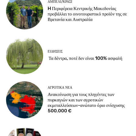
ΑΜΠΈΛΙ/ΚΡΑΣΊ
H Περιφέρεια Κεντρικής Μακεδονίας
προβάλλει το οινοτουριστικό προϊόν της σε
Βρετανία και Αυστραλία
ΕΙΔΉΣΕΙΣ
Τα δέντρα, ποτέ δεν είναι 100% ασφαλή
ΑΓΡΟΤΙΚΆ ΝΈΑ
Ανακοίνωση για τους πληγέντες των
πυρκαγιών και των αγροτικών
εκμεταλλεύσεων-ανώτατο όριο ενίσχυσης
500.000 €