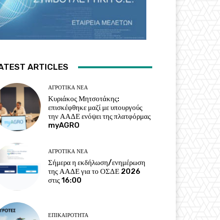
ATEST ARTICLES
ΑΓΡΟΤΙΚΆ ΝΈΑ
Κυριάκος Μητσοτάκης:
επισκέφθηκε μαζί με υπουργούς
την ΑΑΔΕ ενόψει της πλατφόρμας
myAGRO
ΑΓΡΟΤΙΚΆ ΝΈΑ
Σήμερα η εκδήλωση/ενημέρωση
της ΑΑΔΕ για το ΟΣΔΕ 2026
στις 16:00
ΕΠΙΚΑΙΡΌΤΗΤΑ