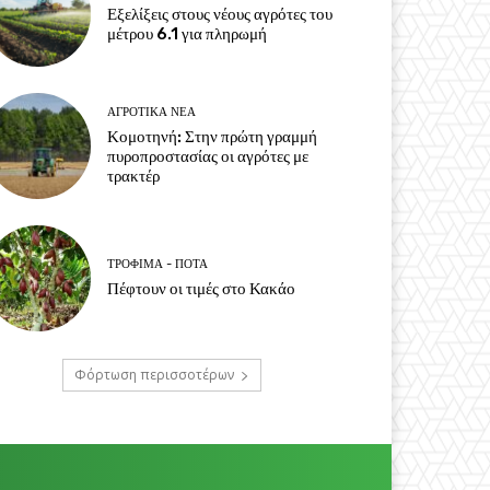
Εξελίξεις στους νέους αγρότες του
μέτρου 6.1 για πληρωμή
ΑΓΡΟΤΙΚΆ ΝΈΑ
Κομοτηνή: Στην πρώτη γραμμή
πυροπροστασίας οι αγρότες με
τρακτέρ
ΤΡΌΦΙΜΑ - ΠΟΤΆ
Πέφτουν οι τιμές στο Κακάο
Φόρτωση περισσοτέρων