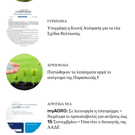
ΕΥΡΩΠΑΪΚΆ
Υπεγράφη η Κοινή Απόφαση για τα νέα
Σχέδια Βελτίωσης
ΑΓΡΟΕΦΌΔΙΑ
Πιστώθηκαν τα λιπάσματα αργά το
απόγευμα της Παρασκευής !
ΑΓΡΟΤΙΚΆ ΝΈΑ
myAGRO: Σε λειτουργία η πλατφόρμα –
Νωρίτερα οι προκαταβολές για αιτήσεις έως
15 Σεπτεμβρίου – Όσα είπε ο διοικητής της
ΑΑΔΕ