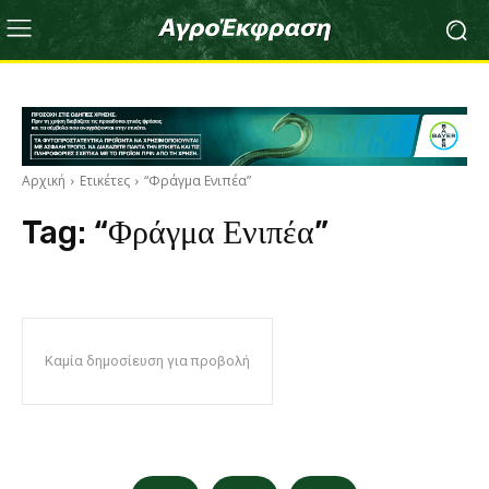
Αρχική
Ετικέτες
“Φράγμα Ενιπέα”
Tag:
“Φράγμα Ενιπέα”
Καμία δημοσίευση για προβολή