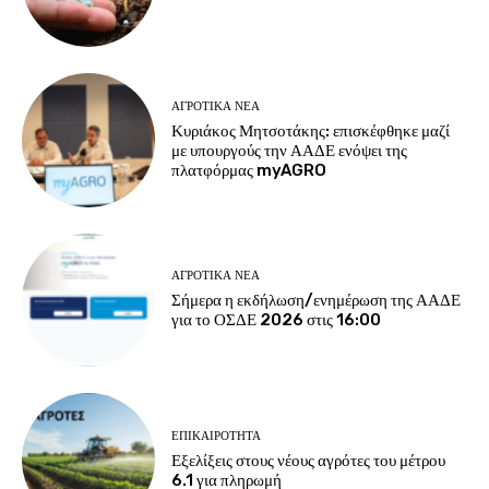
ΑΓΡΟΤΙΚΆ ΝΈΑ
Κυριάκος Μητσοτάκης: επισκέφθηκε μαζί
με υπουργούς την ΑΑΔΕ ενόψει της
πλατφόρμας myAGRO
ΑΓΡΟΤΙΚΆ ΝΈΑ
Σήμερα η εκδήλωση/ενημέρωση της ΑΑΔΕ
για το ΟΣΔΕ 2026 στις 16:00
ΕΠΙΚΑΙΡΌΤΗΤΑ
Εξελίξεις στους νέους αγρότες του μέτρου
6.1 για πληρωμή