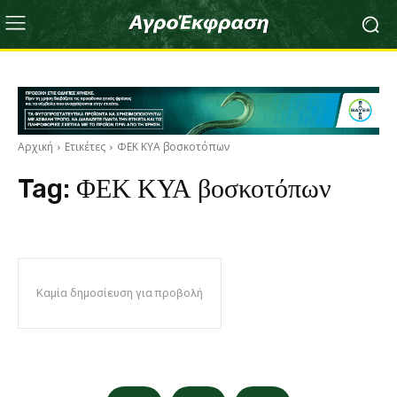
Αρχική
Ετικέτες
ΦΕΚ ΚΥΑ βοσκοτόπων
Tag:
ΦΕΚ ΚΥΑ βοσκοτόπων
Καμία δημοσίευση για προβολή