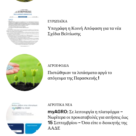
ΕΥΡΩΠΑΪΚΆ
Υπεγράφη η Κοινή Απόφαση για τα νέα
Σχέδια Βελτίωσης
ΑΓΡΟΕΦΌΔΙΑ
Πιστώθηκαν τα λιπάσματα αργά το
απόγευμα της Παρασκευής !
ΑΓΡΟΤΙΚΆ ΝΈΑ
myAGRO: Σε λειτουργία η πλατφόρμα –
Νωρίτερα οι προκαταβολές για αιτήσεις έως
15 Σεπτεμβρίου – Όσα είπε ο διοικητής της
ΑΑΔΕ