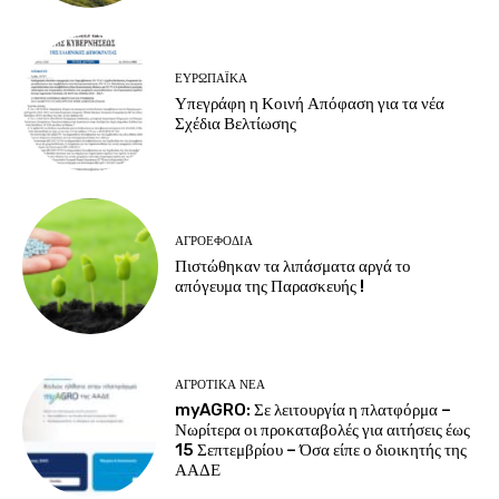
ΕΥΡΩΠΑΪΚΆ
Υπεγράφη η Κοινή Απόφαση για τα νέα
Σχέδια Βελτίωσης
ΑΓΡΟΕΦΌΔΙΑ
Πιστώθηκαν τα λιπάσματα αργά το
απόγευμα της Παρασκευής !
ΑΓΡΟΤΙΚΆ ΝΈΑ
myAGRO: Σε λειτουργία η πλατφόρμα –
Νωρίτερα οι προκαταβολές για αιτήσεις έως
15 Σεπτεμβρίου – Όσα είπε ο διοικητής της
ΑΑΔΕ