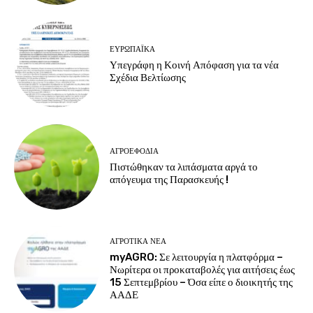
ΕΥΡΩΠΑΪΚΆ
Υπεγράφη η Κοινή Απόφαση για τα νέα
Σχέδια Βελτίωσης
ΑΓΡΟΕΦΌΔΙΑ
Πιστώθηκαν τα λιπάσματα αργά το
απόγευμα της Παρασκευής !
ΑΓΡΟΤΙΚΆ ΝΈΑ
myAGRO: Σε λειτουργία η πλατφόρμα –
Νωρίτερα οι προκαταβολές για αιτήσεις έως
15 Σεπτεμβρίου – Όσα είπε ο διοικητής της
ΑΑΔΕ