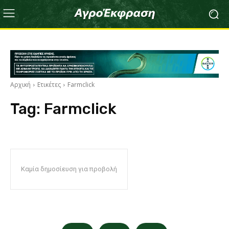
Αρχική
Ετικέτες
Farmclick
Tag:
Farmclick
Καμία δημοσίευση για προβολή