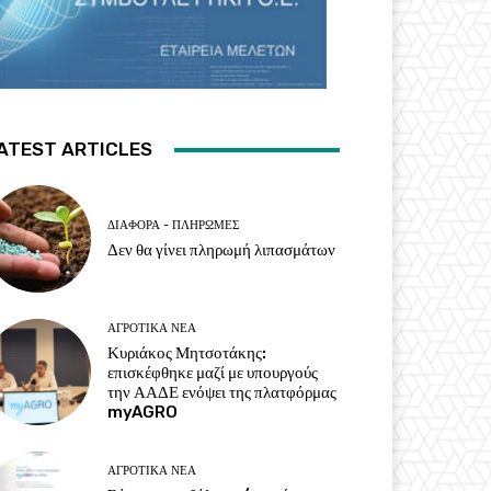
ATEST ARTICLES
ΔΙΆΦΟΡΑ - ΠΛΗΡΩΜΈΣ
Δεν θα γίνει πληρωμή λιπασμάτων
ΑΓΡΟΤΙΚΆ ΝΈΑ
Κυριάκος Μητσοτάκης:
επισκέφθηκε μαζί με υπουργούς
την ΑΑΔΕ ενόψει της πλατφόρμας
myAGRO
ΑΓΡΟΤΙΚΆ ΝΈΑ