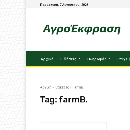
Παρασκευή, 7 Αυγούστου, 2026
Αρχική
Ειδήσεις
Πληρωμές
Επιχει
Αρχική
Ετικέτες
FarmB.
Tag:
farmB.