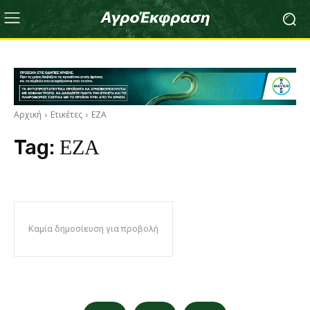
Αρχική
Ετικέτες
ΕΖΑ
Tag:
ΕΖΑ
Καμία δημοσίευση για προβολή