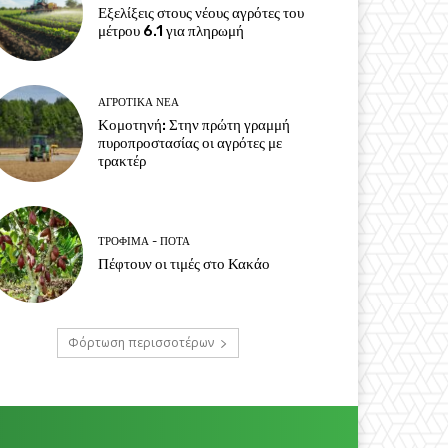
Εξελίξεις στους νέους αγρότες του
μέτρου 6.1 για πληρωμή
ΑΓΡΟΤΙΚΆ ΝΈΑ
Κομοτηνή: Στην πρώτη γραμμή
πυροπροστασίας οι αγρότες με
τρακτέρ
ΤΡΌΦΙΜΑ - ΠΟΤΆ
Πέφτουν οι τιμές στο Κακάο
Φόρτωση περισσοτέρων