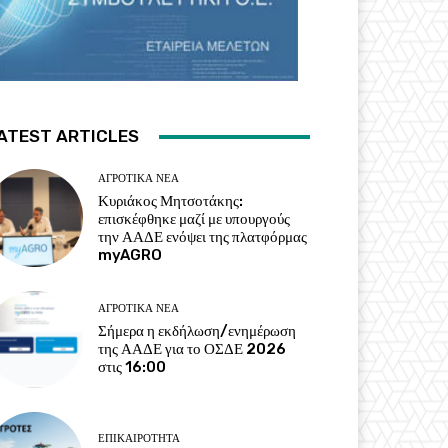
ATEST ARTICLES
ΑΓΡΟΤΙΚΆ ΝΈΑ
Κυριάκος Μητσοτάκης:
επισκέφθηκε μαζί με υπουργούς
την ΑΑΔΕ ενόψει της πλατφόρμας
myAGRO
ΑΓΡΟΤΙΚΆ ΝΈΑ
Σήμερα η εκδήλωση/ενημέρωση
της ΑΑΔΕ για το ΟΣΔΕ 2026
στις 16:00
ΕΠΙΚΑΙΡΌΤΗΤΑ