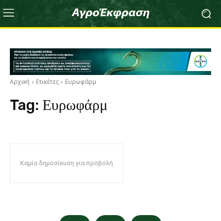
Αρχική
Ετικέτες
Ευρωφάρμ
Tag:
Ευρωφάρμ
Καμία δημοσίευση για προβολή