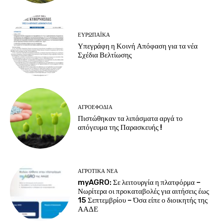
ΕΥΡΩΠΑΪΚΆ
Υπεγράφη η Κοινή Απόφαση για τα νέα
Σχέδια Βελτίωσης
ΑΓΡΟΕΦΌΔΙΑ
Πιστώθηκαν τα λιπάσματα αργά το
απόγευμα της Παρασκευής !
ΑΓΡΟΤΙΚΆ ΝΈΑ
myAGRO: Σε λειτουργία η πλατφόρμα –
Νωρίτερα οι προκαταβολές για αιτήσεις έως
15 Σεπτεμβρίου – Όσα είπε ο διοικητής της
ΑΑΔΕ