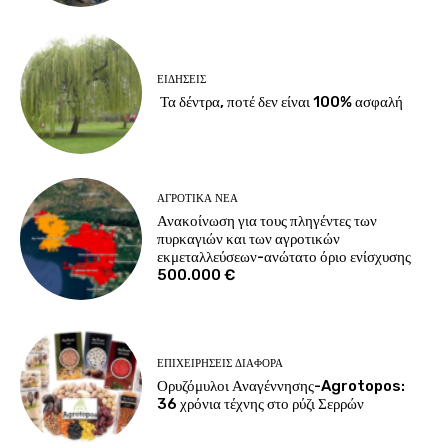
ΕΙΔΉΣΕΙΣ
Τα δέντρα, ποτέ δεν είναι 100% ασφαλή
ΑΓΡΟΤΙΚΆ ΝΈΑ
Ανακοίνωση για τους πληγέντες των
πυρκαγιών και των αγροτικών
εκμεταλλεύσεων-ανώτατο όριο ενίσχυσης
500.000 €
ΕΠΙΧΕΙΡΉΣΕΙΣ ΔΙΆΦΟΡΑ
Ορυζόμυλοι Αναγέννησης-Agrotopos:
36 χρόνια τέχνης στο ρύζι Σερρών