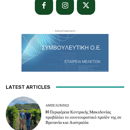
- Advertisement -
LATEST ARTICLES
ΑΜΠΈΛΙ/ΚΡΑΣΊ
H Περιφέρεια Κεντρικής Μακεδονίας
προβάλλει το οινοτουριστικό προϊόν της σε
Βρετανία και Αυστραλία