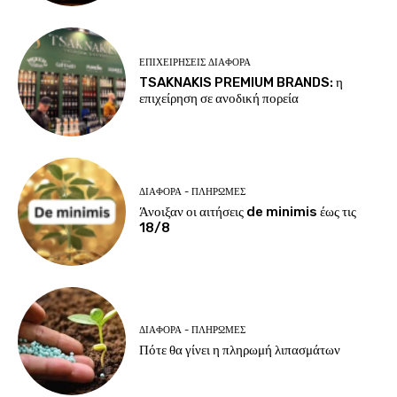
ΕΠΙΧΕΙΡΉΣΕΙΣ ΔΙΆΦΟΡΑ
TSAKNAKIS PREMIUM BRANDS: η
επιχείρηση σε ανοδική πορεία
ΔΙΆΦΟΡΑ - ΠΛΗΡΩΜΈΣ
Άνοιξαν οι αιτήσεις de minimis έως τις
18/8
ΔΙΆΦΟΡΑ - ΠΛΗΡΩΜΈΣ
Πότε θα γίνει η πληρωμή λιπασμάτων