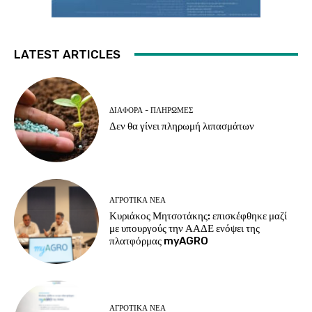
LATEST ARTICLES
ΔΙΆΦΟΡΑ - ΠΛΗΡΩΜΈΣ
Δεν θα γίνει πληρωμή λιπασμάτων
ΑΓΡΟΤΙΚΆ ΝΈΑ
Κυριάκος Μητσοτάκης: επισκέφθηκε μαζί
με υπουργούς την ΑΑΔΕ ενόψει της
πλατφόρμας myAGRO
ΑΓΡΟΤΙΚΆ ΝΈΑ